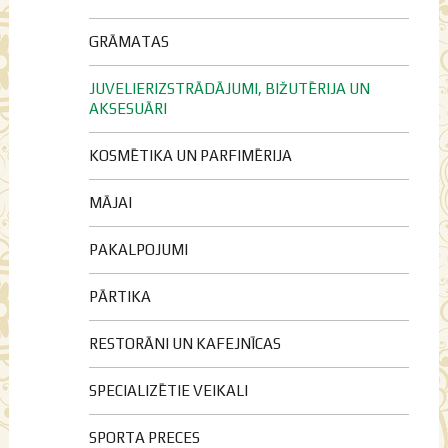
GRĀMATAS
JUVELIERIZSTRĀDĀJUMI, BIŽUTĒRIJA UN
AKSESUĀRI
KOSMĒTIKA UN PARFIMĒRIJA
MĀJAI
PAKALPOJUMI
PĀRTIKA
RESTORĀNI UN KAFEJNĪCAS
SPECIALIZĒTIE VEIKALI
SPORTA PRECES