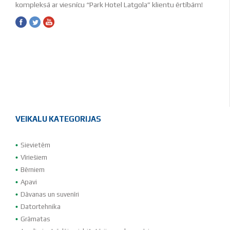
kompleksā ar viesnīcu “Park Hotel Latgola” klientu ērtībām!
VEIKALU KATEGORIJAS
Sievietēm
Vīriešiem
Bērniem
Apavi
Dāvanas un suvenīri
Datortehnika
Grāmatas