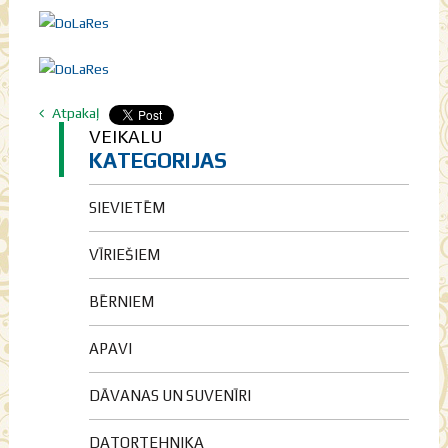
Atpakaļ
VEIKALU
KATEGORIJAS
SIEVIETĒM
VĪRIEŠIEM
BĒRNIEM
APAVI
DĀVANAS UN SUVENĪRI
DATORTEHNIKA