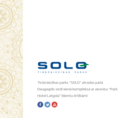
Tirdzniecības parks “SOLO” atrodas pašā
Daugavpils sirdī vienā kompleksā ar viesnīcu “Park
Hotel Latgola” klientu ērtībām!