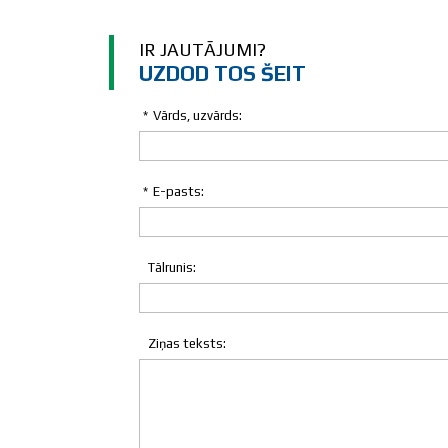
IR JAUTĀJUMI?
UZDOD TOS ŠEIT
*
Vārds, uzvārds:
*
E-pasts:
Tālrunis:
Ziņas teksts: