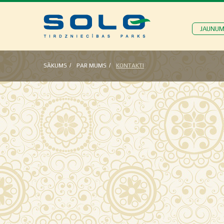
JAUNUM
SĀKUMS
PAR MUMS
KONTAKTI