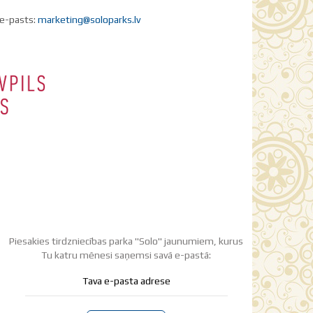
 e-pasts:
marketing@soloparks.lv
Piesakies tirdzniecības parka "Solo" jaunumiem, kurus
Tu katru mēnesi saņemsi savā e-pastā: