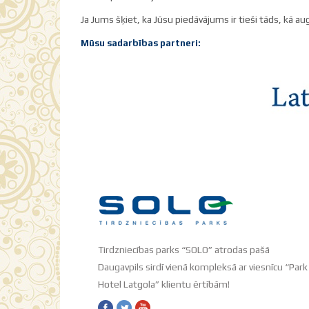
Ja Jums šķiet, ka Jūsu piedāvājums ir tieši tāds, kā au
Mūsu sadarbības partneri:
Tirdzniecības parks “SOLO” atrodas pašā
Daugavpils sirdī vienā kompleksā ar viesnīcu “Park
Hotel Latgola” klientu ērtībām!