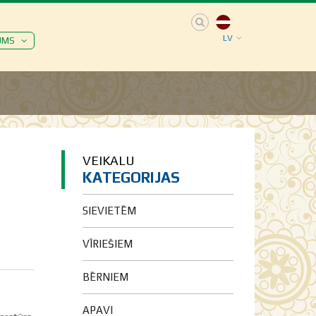
LV
UMS
VEIKALU
KATEGORIJAS
SIEVIETĒM
VĪRIEŠIEM
BĒRNIEM
APAVI