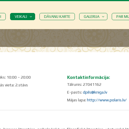
I
VEIKALI
DĀVANU KARTE
GALERIJA
PAR M
iks: 10:00 – 20:00
Kontaktinformācija:
Tālrunis: 27041162
s vieta: 2.stāvs
E-pasts:
dpils@kniga.lv
Mājas lapa:
http://www.polaris.lv/