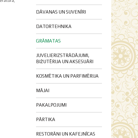
teratūra,
DĀVANAS UN SUVENĪRI
DATORTEHNIKA
GRĀMATAS
JUVELIERIZSTRĀDĀJUMI,
BIŽUTĒRIJA UN AKSESUĀRI
KOSMĒTIKA UN PARFIMĒRIJA
MĀJAI
PAKALPOJUMI
PĀRTIKA
RESTORĀNI UN KAFEJNĪCAS