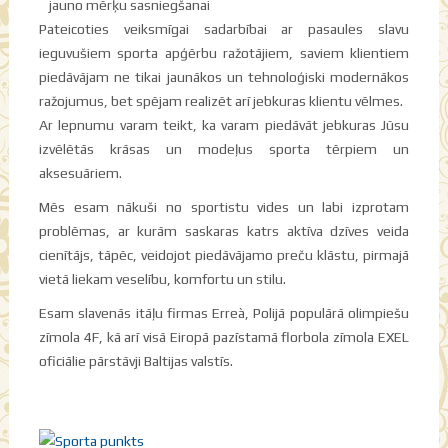
jauno mērķu sasniegšanai
Pateicoties veiksmīgai sadarbībai ar pasaules slavu
ieguvušiem sporta apģērbu ražotājiem, saviem klientiem
piedāvājam ne tikai jaunākos un tehnoloģiski modernākos
ražojumus, bet spējam realizēt arī jebkuras klientu vēlmes.
Ar lepnumu varam teikt, ka varam piedāvāt jebkuras Jūsu
izvēlētās krāsas un modeļus sporta tērpiem un
aksesuāriem.
Mēs esam nākuši no sportistu vides un labi izprotam
problēmas, ar kurām saskaras katrs aktīva dzīves veida
cienītājs, tāpēc, veidojot piedāvājamo preču klāstu, pirmajā
vietā liekam veselību, komfortu un stilu.
Esam slavenās itāļu firmas Erreà, Polijā populārā olimpiešu
zīmola 4F, kā arī visā Eiropā pazīstamā florbola zīmola EXEL
oficiālie pārstāvji Baltijas valstīs.