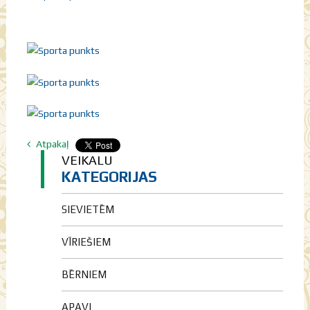
Atpakaļ
VEIKALU
KATEGORIJAS
SIEVIETĒM
VĪRIEŠIEM
BĒRNIEM
APAVI