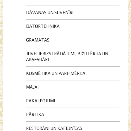
DĀVANAS UN SUVENĪRI
DATORTEHNIKA
GRĀMATAS
JUVELIERIZSTRĀDĀJUMI, BIŽUTĒRIJA UN
AKSESUĀRI
KOSMĒTIKA UN PARFIMĒRIJA
MĀJAI
PAKALPOJUMI
PĀRTIKA
RESTORĀNI UN KAFEJNĪCAS