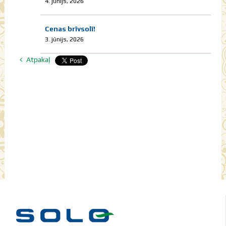
4. jūnijs, 2026
Cenas brīvsolī!
3. jūnijs, 2026
Atpakaļ