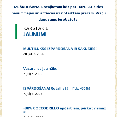
IZPĀRDOŠANA! Rotaļlietām līdz pat -60%! Atlaides
nesummējas un attiecas uz noteiktām precēm. Preču
daudzums ierobežots.
KARSTĀKIE
JAUNUMI
MULTILUKSS IZPĀRDOŠANA IR SĀKUSIES!
28. jūlijs, 2026
Vasara, es jau nāku!
7. jūlijs, 2026
IZPĀRDOŠANA! Rotaļlietām līdz -60%!
7. jūlijs, 2026
-30% COCCODRILLO apģērbiem, pērkot vismaz
2!