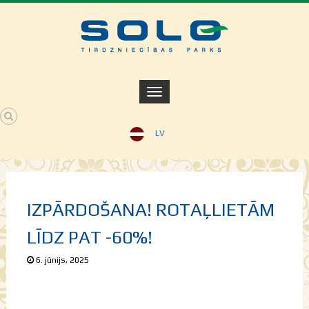
LV
IZPĀRDOŠANA! ROTAĻLIETĀM
LĪDZ PAT -60%!
6. jūnijs, 2025