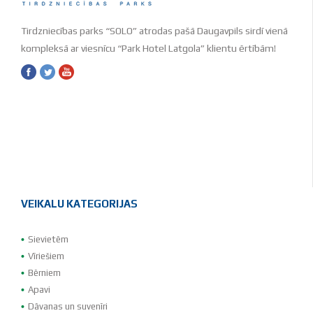
Tirdzniecības parks “SOLO” atrodas pašā Daugavpils sirdī vienā
kompleksā ar viesnīcu “Park Hotel Latgola” klientu ērtībām!
VEIKALU KATEGORIJAS
Sievietēm
Vīriešiem
Bērniem
Apavi
Dāvanas un suvenīri