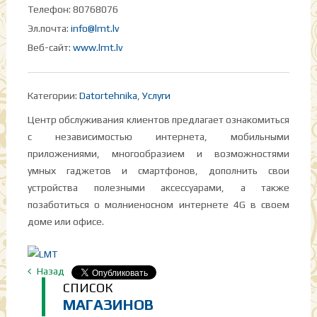
Телефон: 80768076
Эл.почта:
info@lmt.lv
Веб-сайт:
www.lmt.lv
Категории:
Datortehnika
,
Услуги
Центр обслуживания клиентов предлагает ознакомиться
с независимостью интернета, мобильными
приложениями, многообразием и возможностями
умных гаджетов и смартфонов, дополнить свои
устройства полезными аксессуарами, а также
позаботиться о молниеносном интернете 4G в своем
доме или офисе.
Назад
СПИСОК
МАГАЗИНОВ