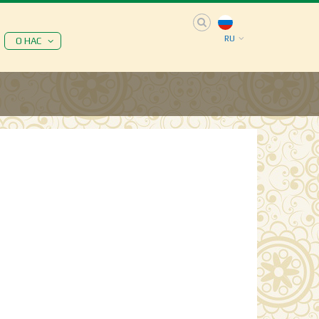
RU
О НАС