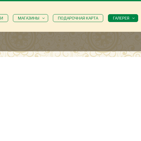
ТИ
МАГАЗИНЫ
ПОДАРОЧНАЯ КАРТА
ГАЛЕРЕЯ