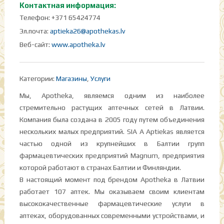
Контактная информация:
Телефон: +371 65424774
Эл.почта:
aptieka26@apothekas.lv
Веб-сайт:
www.apotheka.lv
Категории:
Магазины
,
Услуги
Мы, Apotheka, являемся одним из наиболее
стремительно растущих аптечных сетей в Латвии.
Компания была создана в 2005 году путем объединения
нескольких малых предприятий. SIA A Aptiekas является
частью одной из крупнейших в Балтии групп
фармацевтических предприятий Magnum, предприятия
которой работают в странах Балтии и Финляндии.
В настоящий момент под брендом Apotheka в Латвии
работает 107 аптек. Мы оказываем своим клиентам
высококачественные фармацевтические услуги в
аптеках, оборудованных современными устройствами, и