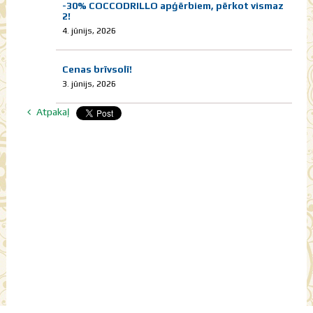
-30% COCCODRILLO apģērbiem, pērkot vismaz
2!
4. jūnijs, 2026
Cenas brīvsolī!
3. jūnijs, 2026
Atpakaļ