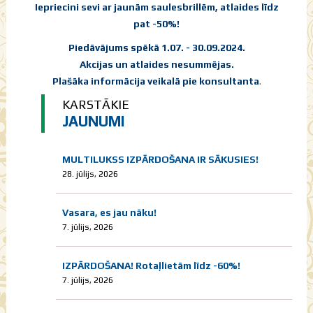
Iepriecini sevi ar jaunām saulesbrillēm, atlaides līdz
pat -50%!
Piedāvājums spēkā 1.07. - 30.09.2024.
Akcijas un atlaides nesummējas.
Plašāka informācija veikalā pie konsultanta
.
KARSTĀKIE
JAUNUMI
MULTILUKSS IZPĀRDOŠANA IR SĀKUSIES!
28. jūlijs, 2026
Vasara, es jau nāku!
7. jūlijs, 2026
IZPĀRDOŠANA! Rotaļlietām līdz -60%!
7. jūlijs, 2026