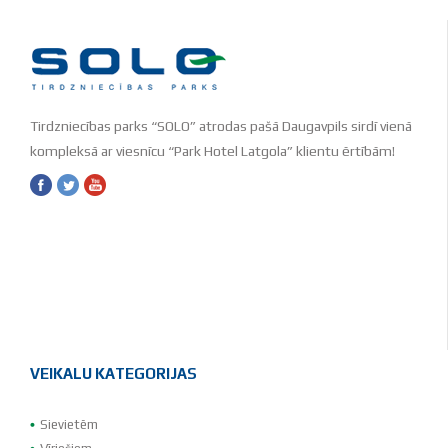
Tirdzniecības parks “SOLO” atrodas pašā Daugavpils sirdī vienā
kompleksā ar viesnīcu “Park Hotel Latgola” klientu ērtībām!
VEIKALU KATEGORIJAS
Sievietēm