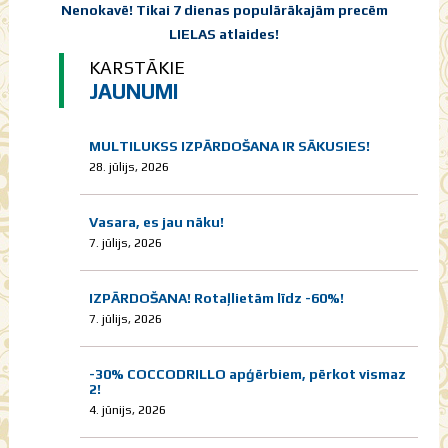
Nenokavē! Tikai 7 dienas populārākajām precēm
LIELAS atlaides!
KARSTĀKIE
JAUNUMI
MULTILUKSS IZPĀRDOŠANA IR SĀKUSIES!
28. jūlijs, 2026
Vasara, es jau nāku!
7. jūlijs, 2026
IZPĀRDOŠANA! Rotaļlietām līdz -60%!
7. jūlijs, 2026
-30% COCCODRILLO apģērbiem, pērkot vismaz
2!
4. jūnijs, 2026