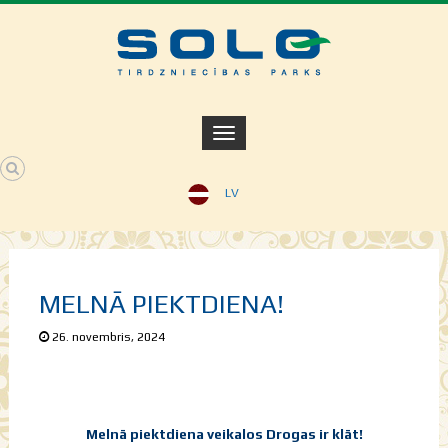
LV
MELNĀ PIEKTDIENA!
26. novembris, 2024
Melnā piektdiena veikalos Drogas ir klāt!