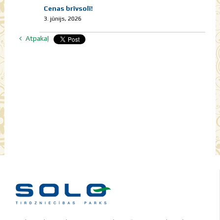
Cenas brīvsolī!
3. jūnijs, 2026
Atpakaļ