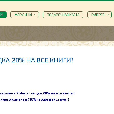
ТИ
МАГАЗИНЫ
ПОДАРОЧНАЯ КАРТА
ГАЛЕРЕЯ
КА 20% НА ВСЕ КНИГИ!
агазине Polaris скидка 20% на все книги!
нного клиента (10%) тоже действует!