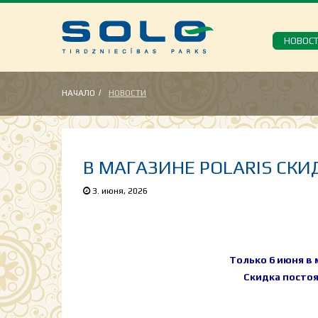
НОВОС
НАЧАЛО
НОВОСТИ
В МАГАЗИНЕ POLARIS СКИД
3. июня, 2026
Только 6 июня в м
Скидка постоя