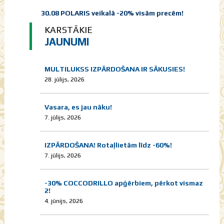
30.08 POLARIS veikalā -20% visām precēm!
KARSTĀKIE
JAUNUMI
MULTILUKSS IZPĀRDOŠANA IR SĀKUSIES!
28. jūlijs, 2026
Vasara, es jau nāku!
7. jūlijs, 2026
IZPĀRDOŠANA! Rotaļlietām līdz -60%!
7. jūlijs, 2026
-30% COCCODRILLO apģērbiem, pērkot vismaz
2!
4. jūnijs, 2026