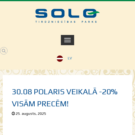
LV
30.08 POLARIS VEIKALĀ -20%
VISĀM PRECĒM!
25. augusts, 2025