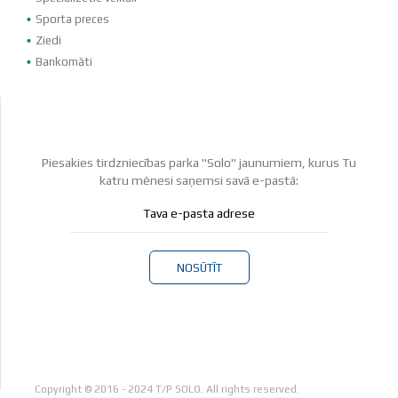
Sporta preces
Ziedi
Bankomāti
Piesakies tirdzniecības parka "Solo" jaunumiem, kurus Tu
katru mēnesi saņemsi savā e-pastā:
NOSŪTĪT
Copyright © 2016 - 2024 T/P SOLO. All rights reserved.