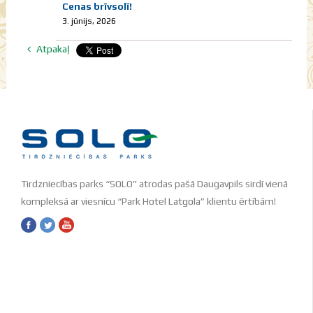
Cenas brīvsolī!
3. jūnijs, 2026
Atpakaļ
Tirdzniecības parks “SOLO” atrodas pašā Daugavpils sirdī vienā
kompleksā ar viesnīcu “Park Hotel Latgola” klientu ērtībām!