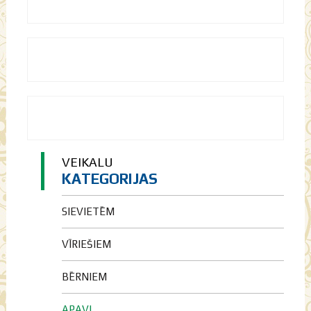
VEIKALU
KATEGORIJAS
SIEVIETĒM
VĪRIEŠIEM
BĒRNIEM
APAVI