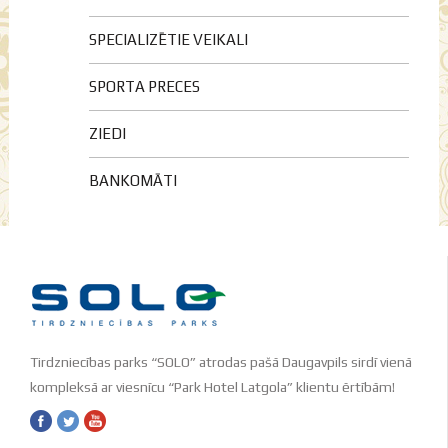
SPECIALIZĒTIE VEIKALI
SPORTA PRECES
ZIEDI
BANKOMĀTI
Tirdzniecības parks “SOLO” atrodas pašā Daugavpils sirdī vienā
kompleksā ar viesnīcu “Park Hotel Latgola” klientu ērtībām!