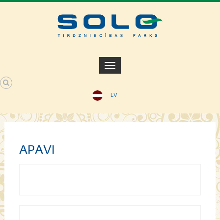
LV
APAVI