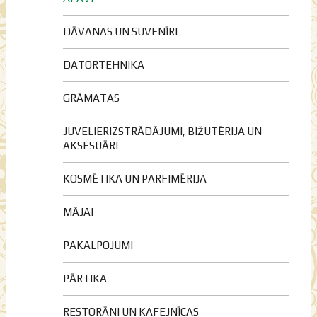
DĀVANAS UN SUVENĪRI
DATORTEHNIKA
GRĀMATAS
JUVELIERIZSTRĀDĀJUMI, BIŽUTĒRIJA UN
AKSESUĀRI
KOSMĒTIKA UN PARFIMĒRIJA
MĀJAI
PAKALPOJUMI
PĀRTIKA
RESTORĀNI UN KAFEJNĪCAS