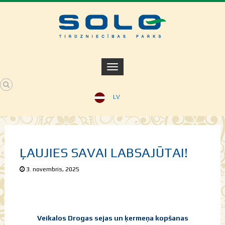
LV
ĻAUJIES SAVAI LABSAJŪTAI!
3. novembris, 2025
Veikalos Drogas sejas un ķermeņa kopšanas