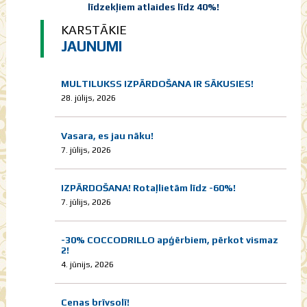
līdzekļiem atlaides līdz 40%!
KARSTĀKIE
JAUNUMI
MULTILUKSS IZPĀRDOŠANA IR SĀKUSIES!
28. jūlijs, 2026
Vasara, es jau nāku!
7. jūlijs, 2026
IZPĀRDOŠANA! Rotaļlietām līdz -60%!
7. jūlijs, 2026
-30% COCCODRILLO apģērbiem, pērkot vismaz
2!
4. jūnijs, 2026
Cenas brīvsolī!