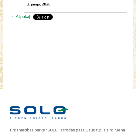
3. jūnijs, 2026
Atpakaļ
Tirdzniecības parks “SOLO” atrodas pašā Daugavpils sirdī vienā