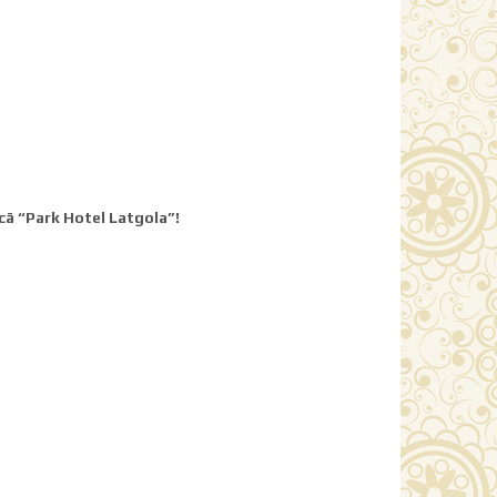
cā “Park Hotel Latgola”!