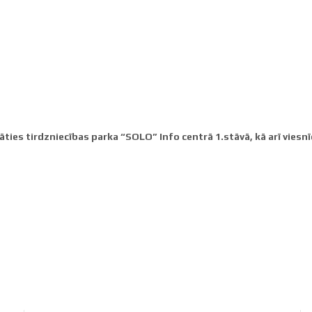
ties tirdzniecības parka “SOLO” Info centrā 1.stāvā, kā arī viesnī